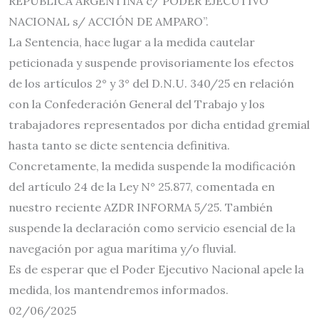
REPÚBLICA ARGENTINA c/ PODER EJECUTIVO
NACIONAL s/ ACCIÓN DE AMPARO”.
La Sentencia, hace lugar a la medida cautelar
peticionada y suspende provisoriamente los efectos
de los artículos 2° y 3° del D.N.U. 340/25 en relación
con la Confederación General del Trabajo y los
trabajadores representados por dicha entidad gremial
hasta tanto se dicte sentencia definitiva.
Concretamente, la medida suspende la modificación
del artículo 24 de la Ley N° 25.877, comentada en
nuestro reciente AZDR INFORMA 5/25. También
suspende la declaración como servicio esencial de la
navegación por agua marítima y/o fluvial.
Es de esperar que el Poder Ejecutivo Nacional apele la
medida, los mantendremos informados.
02/06/2025