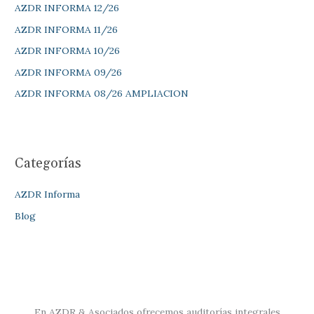
AZDR INFORMA 12/26
:
AZDR INFORMA 11/26
AZDR INFORMA 10/26
AZDR INFORMA 09/26
AZDR INFORMA 08/26 AMPLIACION
Categorías
AZDR Informa
Blog
En AZDR & Asociados ofrecemos auditorías integrales