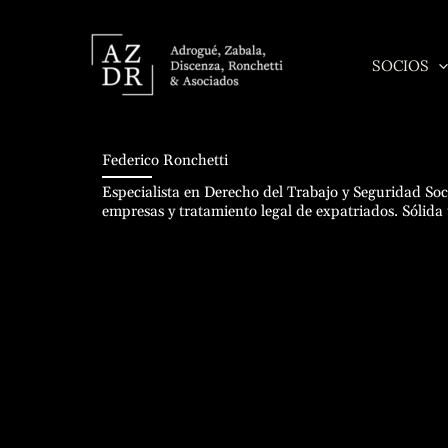
Ir
al
SOCIOS
contenido
Federico Ronchetti
Especialista en Derecho del Trabajo y Seguridad Soci
empresas y tratamiento legal de expatriados. Sólida 