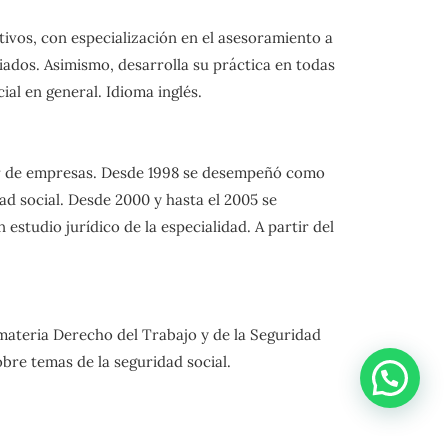
tivos, con especialización en el asesoramiento a
riados. Asimismo, desarrolla su práctica en todas
al en general. Idioma inglés.
ltor de empresas. Desde 1998 se desempeñó como
d social. Desde 2000 y hasta el 2005 se
studio jurídico de la especialidad. A partir del
materia Derecho del Trabajo y de la Seguridad
bre temas de la seguridad social.
o por Miguel A. Maza, Editorial La Ley, 2005.