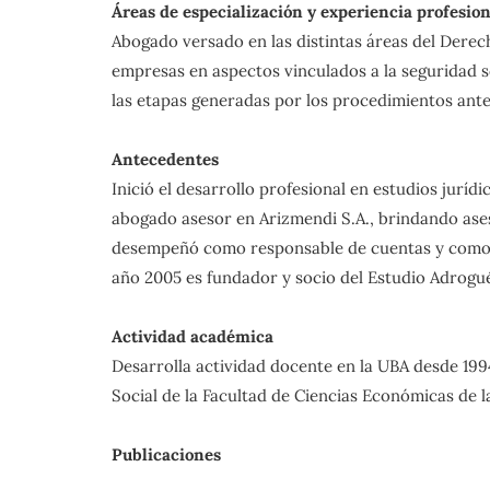
Áreas de especialización y experiencia profesion
Abogado versado en las distintas áreas del Derech
empresas en aspectos vinculados a la seguridad so
las etapas generadas por los procedimientos ante 
Antecedentes
Inició el desarrollo profesional en estudios ju
abogado asesor en Arizmendi S.A., brindando ases
desempeñó como responsable de cuentas y como Dir
año 2005 es fundador y socio del Estudio Adrogu
Actividad académica
Desarrolla actividad docente en la UBA desde 199
Social de la Facultad de Ciencias Económicas de 
Publicaciones
Capítulo “La estabilidad en el empleo”, AAVV, «Lec