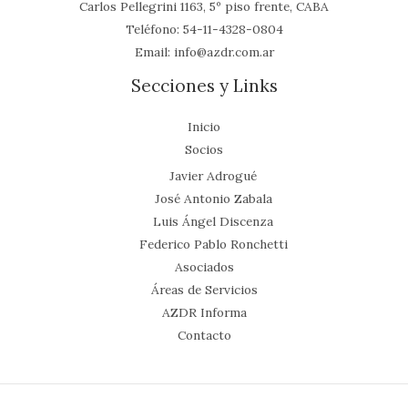
Carlos Pellegrini 1163, 5º piso frente, CABA
Teléfono:
54-11-4328-0804
Email:
info@azdr.com.ar
Secciones y Links
Inicio
Socios
Javier Adrogué
José Antonio Zabala
Luis Ángel Discenza
Federico Pablo Ronchetti
Asociados
Áreas de Servicios
AZDR Informa
Contacto