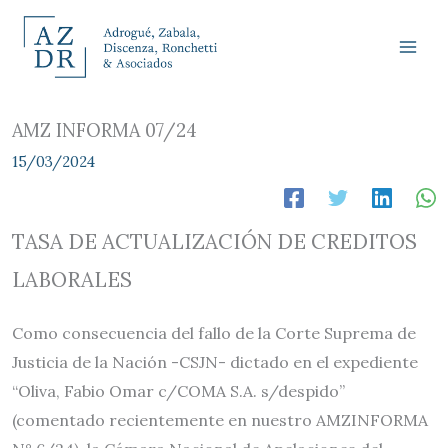
Ir
al
contenido
AMZ INFORMA 07/24
15/03/2024
TASA DE ACTUALIZACIÓN DE CREDITOS
LABORALES
Como consecuencia del fallo de la Corte Suprema de
Justicia de la Nación -CSJN- dictado en el expediente
“Oliva, Fabio Omar c/COMA S.A. s/despido”
(comentado recientemente en nuestro AMZINFORMA