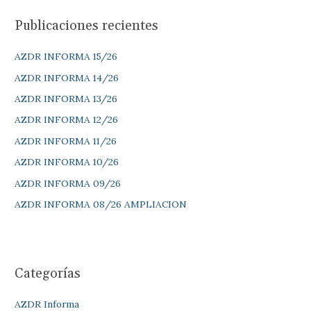
c
Publicaciones recientes
a
r
AZDR INFORMA 15/26
p
AZDR INFORMA 14/26
o
AZDR INFORMA 13/26
r
AZDR INFORMA 12/26
:
AZDR INFORMA 11/26
AZDR INFORMA 10/26
AZDR INFORMA 09/26
AZDR INFORMA 08/26 AMPLIACION
Categorías
AZDR Informa